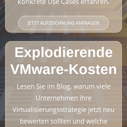
konkrete Use Cases erfahren.
HOME
SOLUTIONS
Explodierende
ABOUT
VMware-Kosten
STANDORTE
Lesen Sie im Blog, warum viele
KUNDEN
Unternehmen ihre
Virtualisierungsstrategie jetzt neu
EVENTS
bewerten sollten und welche
KARRIERE