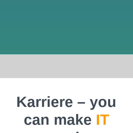
Karriere – you
can make
IT