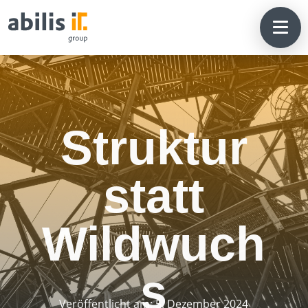
Struktur
statt
Wildwuch
s
Veröffentlicht am: 5. Dezember 2024