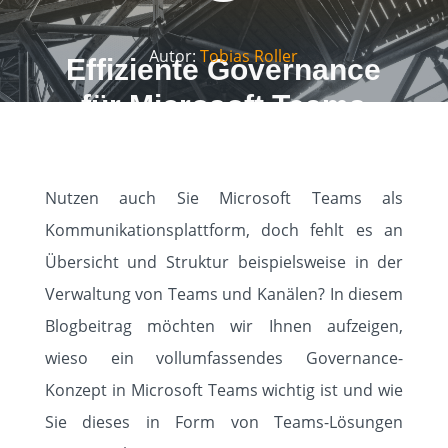
Autor:
Tobias Roller
Effiziente Governance
für Microsoft Teams
Nutzen auch Sie Microsoft Teams als
Kommunikationsplattform, doch fehlt es an
Übersicht und Struktur beispielsweise in der
Verwaltung von Teams und Kanälen? In diesem
Blogbeitrag möchten wir Ihnen aufzeigen,
wieso ein vollumfassendes Governance-
Konzept in Microsoft Teams wichtig ist und wie
Sie dieses in Form von Teams-Lösungen