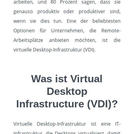
arbeiten, und 80 Prozent sagen, dass sie
genauso produktiv oder produktiver sind,
HOME
wenn sie dies tun. Eine der beliebtesten
Optionen für Unternehmen, die Remote-
SOLUTIONS
Arbeitsplätze anbieten möchten, ist die
virtuelle Desktop-Infrastruktur (VDI).
ABOUT
STANDORTE
Was ist Virtual
KUNDEN
Desktop
Infrastructure (VDI)?
EVENTS
KARRIERE
Virtuelle Desktop-Infrastruktur ist eine IT-
Infrastruktur, die Desktops virtualisiert, damit