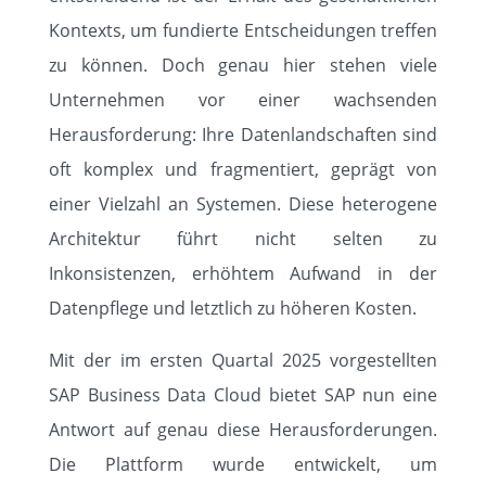
Kontexts, um fundierte Entscheidungen treffen
zu können. Doch genau hier stehen viele
Unternehmen vor einer wachsenden
HOME
Herausforderung: Ihre Datenlandschaften sind
SOLUTIONS
oft komplex und fragmentiert, geprägt von
einer Vielzahl an Systemen. Diese heterogene
ABOUT
Architektur führt nicht selten zu
Inkonsistenzen, erhöhtem Aufwand in der
STANDORTE
Datenpflege und letztlich zu höheren Kosten.
KUNDEN
Mit der im ersten Quartal 2025 vorgestellten
SAP Business Data Cloud bietet SAP nun eine
EVENTS
Antwort auf genau diese Herausforderungen.
Die Plattform wurde entwickelt, um
KARRIERE