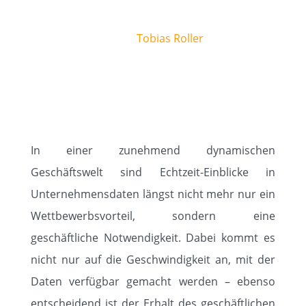
egie
Autor:
Tobias Roller
Die Antwort heißt SAP
Business Data Cloud
In einer zunehmend dynamischen
Geschäftswelt sind Echtzeit-Einblicke in
Unternehmensdaten längst nicht mehr nur ein
Wettbewerbsvorteil, sondern eine
geschäftliche Notwendigkeit. Dabei kommt es
nicht nur auf die Geschwindigkeit an, mit der
Daten verfügbar gemacht werden – ebenso
entscheidend ist der Erhalt des geschäftlichen