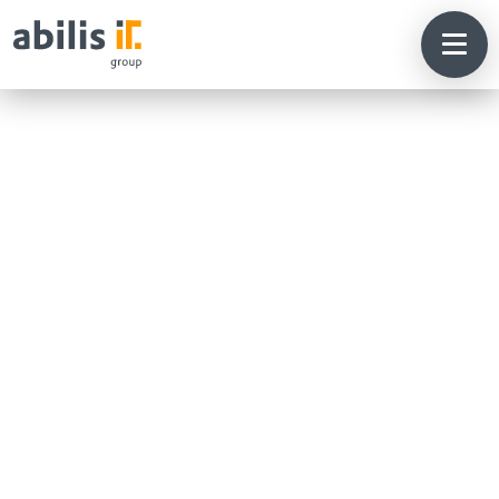
Vom
Datensalat
zur
Datenstrat
Veröffentlicht am: 3. Juli 2025