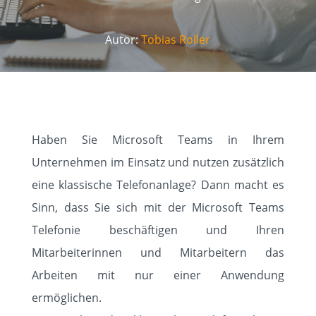
Autor:
Tobias Roller
Haben Sie Microsoft Teams in Ihrem
Unternehmen im Einsatz und nutzen zusätzlich
eine klassische Telefonanlage? Dann macht es
HOME
Sinn, dass Sie sich mit der Microsoft Teams
SOLUTIONS
Telefonie beschäftigen und Ihren
Mitarbeiterinnen und Mitarbeitern das
ABOUT
Arbeiten mit nur einer Anwendung
ermöglichen.
STANDORTE